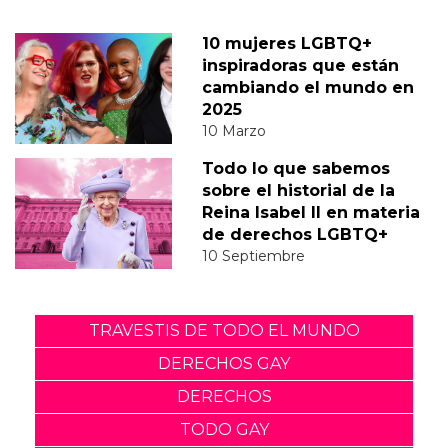
10 mujeres LGBTQ+
inspiradoras que están
cambiando el mundo en
2025
10 Marzo
Todo lo que sabemos
sobre el historial de la
Reina Isabel II en materia
de derechos LGBTQ+
10 Septiembre
TRAVESTIS DE TODO EL MUNDO
DERECHOS GAY
DERECHOS
TODO GAY