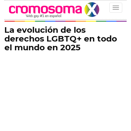
Toggle
navigat
La evolución de los
derechos LGBTQ+ en todo
el mundo en 2025