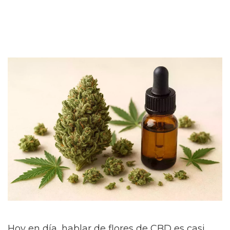
Hoy en día, hablar de flores de CBD es casi