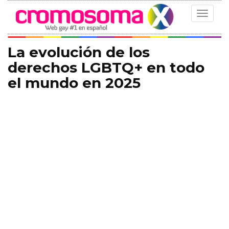
Toggle
navigat
La evolución de los
derechos LGBTQ+ en todo
el mundo en 2025