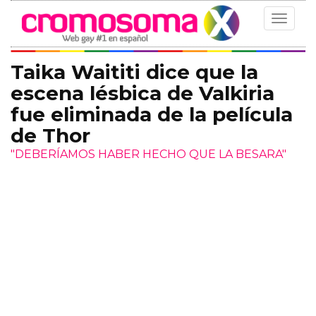
Toggle
navigat
Taika Waititi dice que la
escena lésbica de Valkiria
fue eliminada de la película
de Thor
"DEBERÍAMOS HABER HECHO QUE LA BESARA"