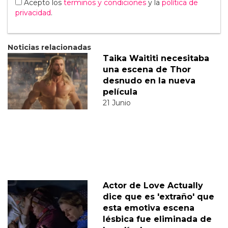
Acepto los
terminos y condiciones
y la
política de
privacidad
.
Noticias relacionadas
Taika Waititi necesitaba
una escena de Thor
desnudo en la nueva
película
21 Junio
Actor de Love Actually
dice que es 'extraño' que
esta emotiva escena
lésbica fue eliminada de