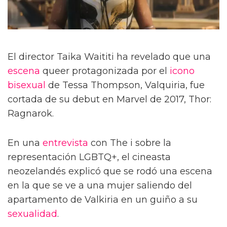
El director Taika Waititi ha revelado que una
escena
queer protagonizada por el
icono
bisexual
de Tessa Thompson, Valquiria, fue
cortada de su debut en Marvel de 2017, Thor:
Ragnarok.
En una
entrevista
con The i sobre la
representación LGBTQ+, el cineasta
neozelandés explicó que se rodó una escena
en la que se ve a una mujer saliendo del
apartamento de Valkiria en un guiño a su
sexualidad
.