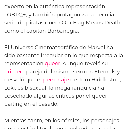
experto en la auténtica representación
LGBTQ+, y también protagoniza la peculiar
serie de piratas queer Our Flag Means Death
como el capitán Barbanegra.
El Universo Cinematográfico de Marvel ha
sido bastante irregular en lo que respecta a la
representación
queer
. Aunque reveló su
primera
pareja del mismo sexo en Eternals y
desveló que el
personaje
de Tom Hiddleston,
Loki, es bisexual, la megafranquicia ha
cosechado algunas críticas por el queer-
baiting en el pasado.
Mientras tanto, en los cómics, los personajes
queer están literalmente volando por todas