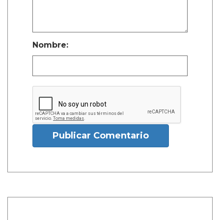
Nombre:
Publicar Comentario