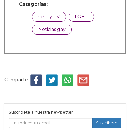
Categorías:
Cine y TV
LGBT
Noticias gay
Comparte
Suscribete a nuestra newsletter:
Suscribete