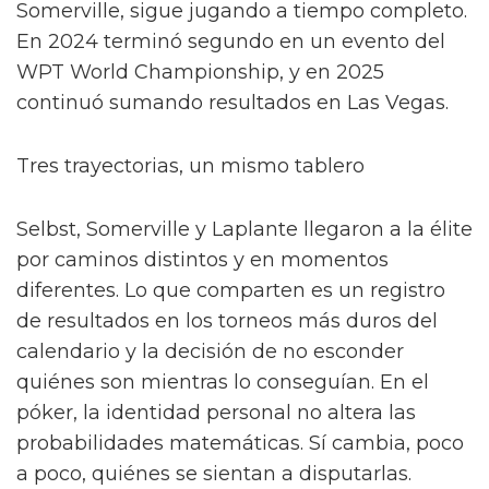
Somerville, sigue jugando a tiempo completo.
En 2024 terminó segundo en un evento del
WPT World Championship, y en 2025
continuó sumando resultados en Las Vegas.
Tres trayectorias, un mismo tablero
Selbst, Somerville y Laplante llegaron a la élite
por caminos distintos y en momentos
diferentes. Lo que comparten es un registro
de resultados en los torneos más duros del
calendario y la decisión de no esconder
quiénes son mientras lo conseguían. En el
póker, la identidad personal no altera las
probabilidades matemáticas. Sí cambia, poco