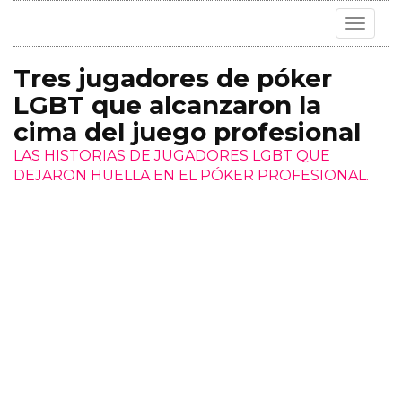
Toggle
navigat
Tres jugadores de póker
LGBT que alcanzaron la
cima del juego profesional
LAS HISTORIAS DE JUGADORES LGBT QUE
DEJARON HUELLA EN EL PÓKER PROFESIONAL.