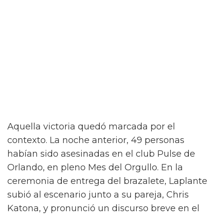
Aquella victoria quedó marcada por el
contexto. La noche anterior, 49 personas
habían sido asesinadas en el club Pulse de
Orlando, en pleno Mes del Orgullo. En la
ceremonia de entrega del brazalete, Laplante
subió al escenario junto a su pareja, Chris
Katona, y pronunció un discurso breve en el