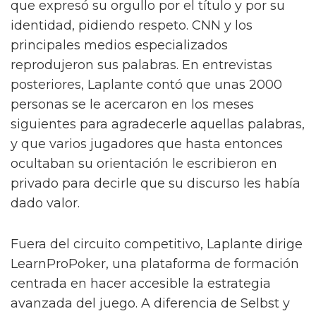
que expresó su orgullo por el título y por su
identidad, pidiendo respeto. CNN y los
principales medios especializados
reprodujeron sus palabras. En entrevistas
posteriores, Laplante contó que unas 2000
personas se le acercaron en los meses
siguientes para agradecerle aquellas palabras,
y que varios jugadores que hasta entonces
ocultaban su orientación le escribieron en
privado para decirle que su discurso les había
dado valor.
Fuera del circuito competitivo, Laplante dirige
LearnProPoker, una plataforma de formación
centrada en hacer accesible la estrategia
avanzada del juego. A diferencia de Selbst y