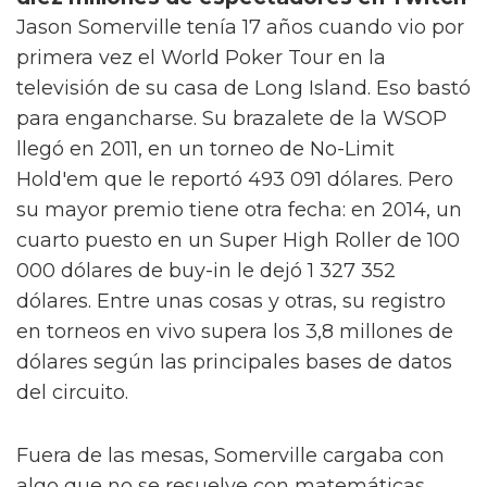
diez millones de espectadores en Twitch
Jason Somerville tenía 17 años cuando vio por
primera vez el World Poker Tour en la
televisión de su casa de Long Island. Eso bastó
para engancharse. Su brazalete de la WSOP
llegó en 2011, en un torneo de No-Limit
Hold'em que le reportó 493 091 dólares. Pero
su mayor premio tiene otra fecha: en 2014, un
cuarto puesto en un Super High Roller de 100
000 dólares de buy-in le dejó 1 327 352
dólares. Entre unas cosas y otras, su registro
en torneos en vivo supera los 3,8 millones de
dólares según las principales bases de datos
del circuito.
Fuera de las mesas, Somerville cargaba con