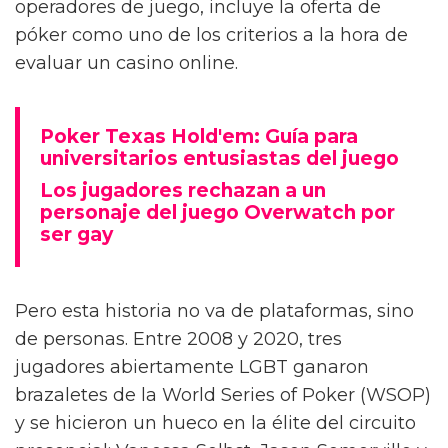
operadores de juego, incluye la oferta de
póker como uno de los criterios a la hora de
evaluar un casino online.
Poker Texas Hold'em: Guía para
universitarios entusiastas del juego
Los jugadores rechazan a un
personaje del juego Overwatch por
ser gay
Pero esta historia no va de plataformas, sino
de personas. Entre 2008 y 2020, tres
jugadores abiertamente LGBT ganaron
brazaletes de la World Series of Poker (WSOP)
y se hicieron un hueco en la élite del circuito