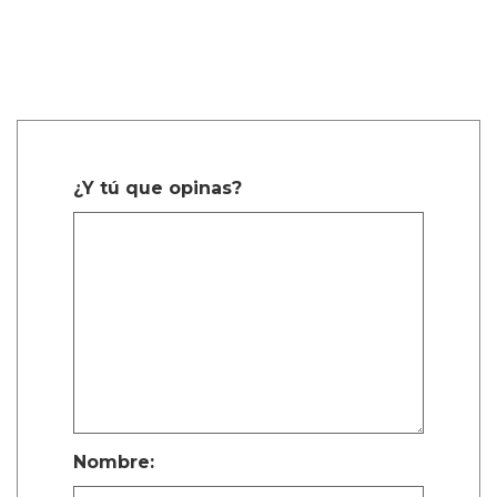
a poco, quiénes se sientan a disputarlas.
¿Y tú que opinas?
Nombre: