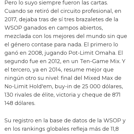
Pero lo suyo siempre fueron las cartas.
Cuando se retiró del circuito profesional, en
2017, dejaba tras de sí tres brazaletes de la
WSOP ganados en campos abiertos,
mezclada con los mejores del mundo sin que
el género contase para nada. El primero lo
ganó en 2008, jugando Pot-Limit Omaha. El
segundo fue en 2012, en un Ten-Game Mix. Y
el tercero, ya en 2014, resume mejor que
ningún otro su nivel: final del Mixed Max de
No-Limit Hold'em, buy-in de 25 000 dólares,
130 rivales de élite, victoria y cheque de 871
148 dólares.
Su registro en la base de datos de la WSOP y
en los rankings globales refleja más de 11,8