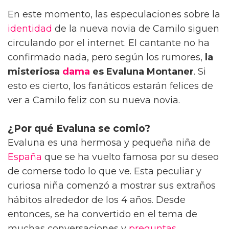
En este momento, las especulaciones sobre la
identidad
de la nueva novia de Camilo siguen
circulando por el internet. El cantante no ha
confirmado nada, pero según los rumores,
la
misteriosa
dama
es Evaluna Montaner
. Si
esto es cierto, los fanáticos estarán felices de
ver a Camilo feliz con su nueva novia.
¿Por qué Evaluna se comio?
Evaluna es una hermosa y pequeña niña de
España
que se ha vuelto famosa por su deseo
de comerse todo lo que ve. Esta peculiar y
curiosa niña comenzó a mostrar sus extraños
hábitos alrededor de los 4 años. Desde
entonces, se ha convertido en el tema de
muchas conversaciones y
preguntas
.