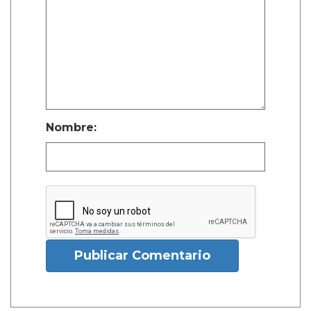
Nombre:
Publicar Comentario