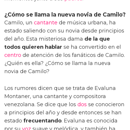
¿Cómo se llama la nueva novia de Camilo?
Camilo, un
cantante
de música urbana, ha
estado saliendo con su novia desde principios
del año. Esta misteriosa dama
de la que
todos quieren hablar
se ha convertido en el
centro
de atención de los fanáticos de Camilo.
¿Quién es ella? ¿Cómo se llama la nueva
novia de Camilo?
Los rumores dicen que se trata de Evaluna
Montaner, una cantante y compositora
venezolana. Se dice que los
dos
se conocieron
a principios del año y desde entonces se han
estado
frecuentando
. Evaluna es conocida
por su
voz
suave y melódica, y también ha