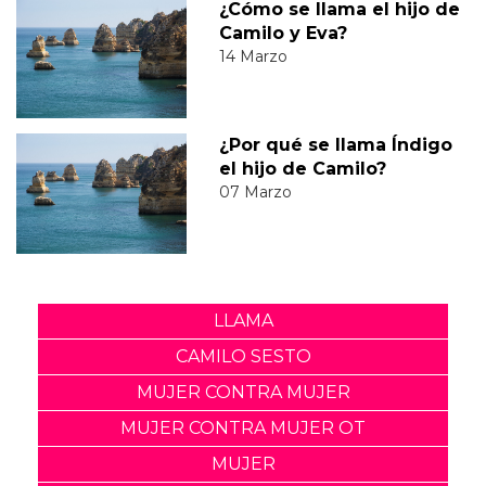
¿Cómo se llama el hijo de
Camilo y Eva?
14 Marzo
¿Por qué se llama Índigo
el hijo de Camilo?
07 Marzo
LLAMA
CAMILO SESTO
MUJER CONTRA MUJER
MUJER CONTRA MUJER OT
MUJER