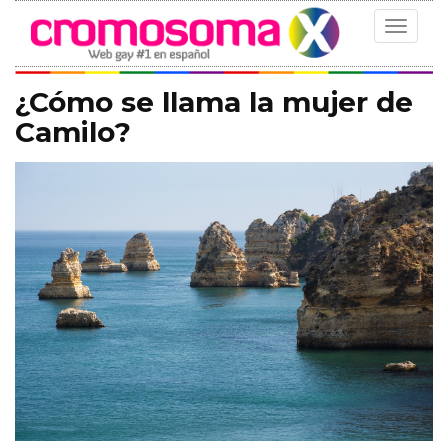
Toggle
navigat
¿Cómo se llama la mujer de
Camilo?