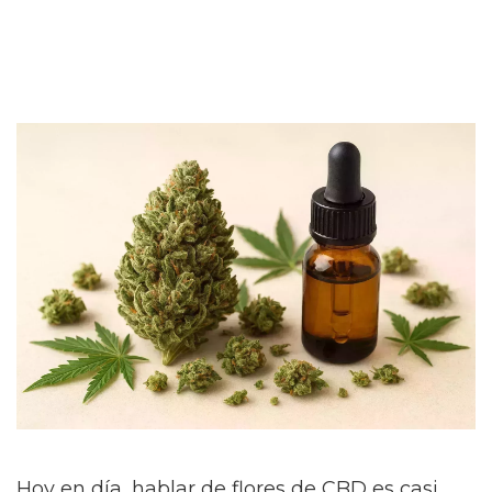
Hoy en día, hablar de flores de CBD es casi