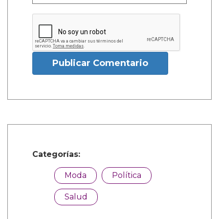
Publicar Comentario
Categorías:
Moda
Política
Salud