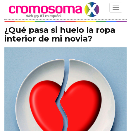
Toggle
navigat
¿Qué pasa si huelo la ropa
interior de mi novia?