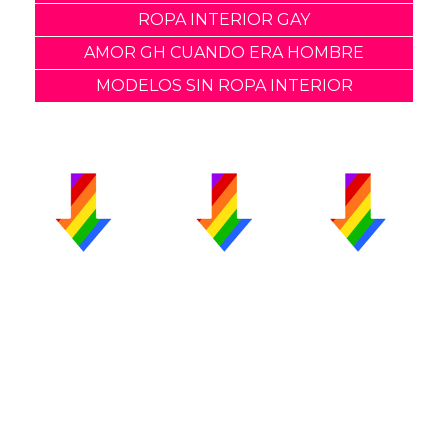
ROPA INTERIOR GAY
AMOR GH CUANDO ERA HOMBRE
MODELOS SIN ROPA INTERIOR