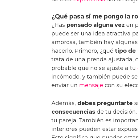
¿Qué pasa si me pongo la ro
¿Has
pensado alguna vez
en p
puede ser una idea atractiva pa
amorosa, también hay algunas 
hacerlo. Primero, ¿qué
tipo de 
trata de una prenda ajustada,
probable que no se ajuste a tu
incómodo, y también puede ser
enviar un
mensaje
con su elec
Además,
debes preguntarte
s
consecuencias
de tu decisión.
tu pareja. También es importa
interiores pueden estar expuest
Esto significa que puedes esta