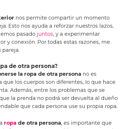
terior
nos permite compartir un momento
ja. Esto nos ayuda a reforzar nuestros lazos,
 hemos pasado
juntos
, y a experimentar
r y conexión. Por todas estas razones, me
 pareja.
opa de otra persona?
nerse la ropa de otra persona
no es
 que los cuerpos son diferentes, lo que hace
nta. Además, entre los problemas que se
que la prenda no podrá ser devuelta al dueño
omendable que cada persona use su propia ropa.
la
ropa
de otra persona
, es importante que