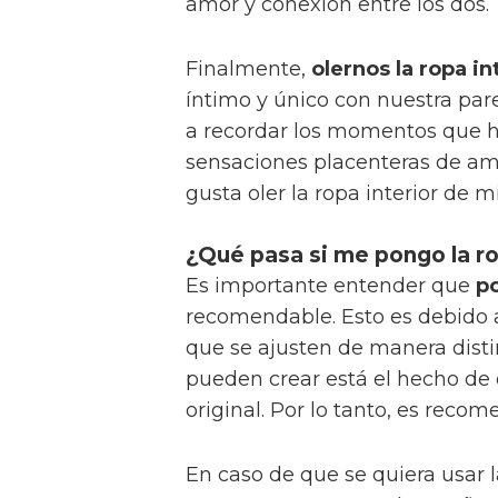
amor y conexión entre los dos.
Finalmente,
olernos la ropa in
íntimo y único con nuestra pare
a recordar los momentos que
sensaciones placenteras de amo
gusta oler la ropa interior de mi
¿Qué pasa si me pongo la r
Es importante entender que
po
recomendable. Esto es debido a
que se ajusten de manera disti
pueden crear está el hecho de 
original. Por lo tanto, es rec
En caso de que se quiera usar 