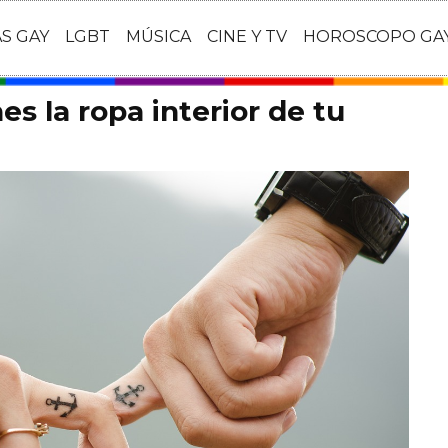
AS GAY
LGBT
MÚSICA
CINE Y TV
HOROSCOPO GA
es la ropa interior de tu