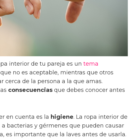
ropa interior de tu pareja es un
tema
que no es aceptable, mientras que otros
r cerca de la persona a la que amas.
tas
consecuencias
que debes conocer antes
r en cuenta es la
higiene
. La ropa interior de
ta a bacterias y gérmenes que pueden causar
, es importante que la laves antes de usarla.