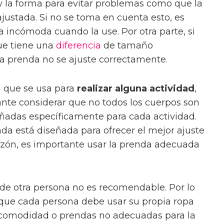
y la forma para evitar problemas como que la
ustada. Si no se toma en cuenta esto, es
a incómoda cuando la use. Por otra parte, si
ue tiene una
diferencia
de tamaño
la prenda no se ajuste correctamente.
a que se usa para
realizar alguna actividad
,
ante considerar que no todos los cuerpos son
ñadas específicamente para cada actividad.
da está diseñada para ofrecer el mejor ajuste
razón, es importante usar la prenda adecuada
 de otra persona no es recomendable. Por lo
 que cada persona debe usar su propia ropa
omodidad o prendas no adecuadas para la