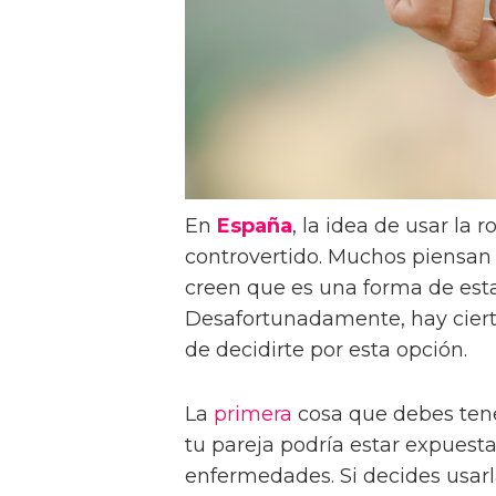
En
España
, la idea de usar la 
controvertido. Muchos piensan 
creen que es una forma de esta
Desafortunadamente, hay cier
de decidirte por esta opción.
La
primera
cosa que debes tene
tu pareja podría estar expues
enfermedades. Si decides usarla