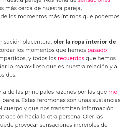
 nuestra pareja. Nos llena de
sensaciones
os más cerca de nuestra pareja,
o de los momentos más íntimos que podemos
nsación placentera,
oler la ropa interior de
cordar los momentos que hemos
pasado
partidos, y todos los
recuerdos
que hemos
ar lo maravilloso que es nuestra relación y a
os dos.
a de las principales razones por las que
me
mi pareja. Estas feromonas son unas sustancias
l cuerpo y que nos transmiten información
tracción hacia la otra persona. Oler las
uede provocar sensaciones increíbles de