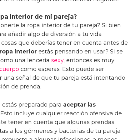
pa interior de mi pareja?
onerte la ropa interior de tu pareja? Si bien
ra añadir algo de diversión a tu vida
cosas que deberías tener en cuenta antes de
ropa interior
estás pensando en usar? Si se
 como una lencería
sexy
, entonces es muy
cuerpo
como esperas. Esto puede ser
 una señal de que tu pareja está intentando
ción de prenda.
i estás preparado para
aceptar las
 Esto incluye cualquier reacción ofensiva de
nte tener en cuenta que algunas prendas
as a los gérmenes y bacterias de tu pareja.
r expuesto a algunas infecciones, a menos