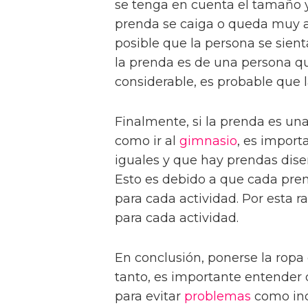
se tenga en cuenta el tamaño 
prenda se caiga o queda muy aj
posible que la persona se sient
la prenda es de una persona q
considerable, es probable que 
Finalmente, si la prenda es un
como ir al
gimnasio
, es import
iguales y que hay prendas dise
Esto es debido a que cada pren
para cada actividad. Por esta 
para cada actividad.
En conclusión, ponerse la ropa
tanto, es importante entender
para evitar
problemas
como inc