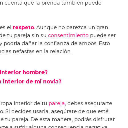
en cuenta que la prenda también puede
es el
respeto
. Aunque no parezca un gran
r de tu pareja sin su
consentimiento
puede ser
 y podría dañar la confianza de ambos. Esto
ias nefastas en la relación.
 interior hombre?
 interior de mi novia?
 ropa interior de tu
pareja
, debes asegurarte
 Si decides usarla, asegúrate de que esté
de tu pareja. De esta manera, podrás disfrutar
arte a sufrir alguna consecuencia negativa.