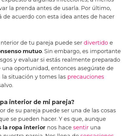
ar la prenda antes de usarla. Por último,
á de acuerdo con esta idea antes de hacer
interior de tu pareja puede ser
divertido
e
onsenso mutuo
. Sin embargo, es importante
esgos y evaluar si estás realmente preparado
rle una oportunidad, entonces asegúrate de
a situación y tomes las
precauciones
alvo.
pa interior de mi pareja?
ior de su pareja puede ser una de las cosas
que se pueden hacer. Y es que, aunque
 la ropa interior
nos hace
sentir
una