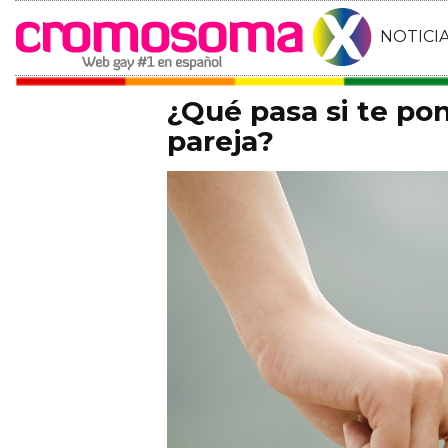
NOTICI
¿Qué pasa si te pon
pareja?