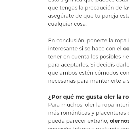
que tengas la precaución de lav
asegúrate de que tu pareja est
cualquier cosa.
En conclusión, ponerte la ropa 
interesante si se hace con el
c
tener en cuenta los posibles ri
para aceptarlos. Si decidís da
que ambos estén cómodos con l
necesarias para mantenerte a s
¿Por qué me gusta oler la ro
Para muchos, oler la ropa inter
más románticas y placenteras 
pueda parecer extraño,
olernos