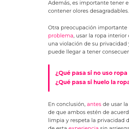
Además, es importante tener 
contener olores desagradables.
Otra preocupación importante 
problema
, usar la ropa interio
una violación de su privacidad
puede llegar a tener consecuenc
¿Qué pasa si no uso ropa
¿Qué pasa si huelo la ropa
En conclusión,
antes
de usar la
de que ambos estén de acuerdo.
limpia y respeta la privacidad 
de esta
experiencia
sin arriesg