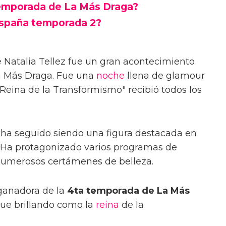
temporada de La Más Draga?
España temporada 2?
 Natalia Tellez fue un gran acontecimiento
La Más Draga. Fue una
noche
llena de glamour
"Reina de la Transformismo" recibió todos los
 ha seguido siendo una figura destacada en
 Ha protagonizado varios programas de
 numerosos certámenes de belleza.
 ganadora de la
4ta temporada de La Más
ue brillando como la
reina
de la