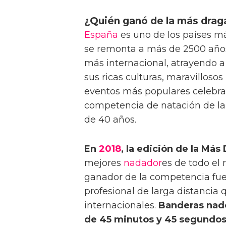
¿Quién ganó de la más drag
España
es uno de los países m
se remonta a más de 2500 años.
más internacional, atrayendo a
sus ricas culturas, maravillosos
eventos más populares celebra
competencia de natación de l
de 40 años.
En
2018
, la edición de la Más
mejores
nadador
es de todo el
ganador de la competencia fue
profesional de larga distancia
internacionales.
Banderas na
de 45 minutos y 45 segundo