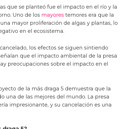
s que se planteó fue el impacto en el río y la
torno. Uno de los
mayores
temores era que la
una mayor proliferación de algas y plantas, lo
gativo en el ecosistema.
cancelado, los efectos se siguen sintiendo
 señalan que el impacto ambiental de la presa
 hay preocupaciones sobre el impacto en el
proyecto de la más draga 5 demuestra que la
do una de las mejores del mundo. La presa
ería impresionante, y su cancelación es una
s draga 5?