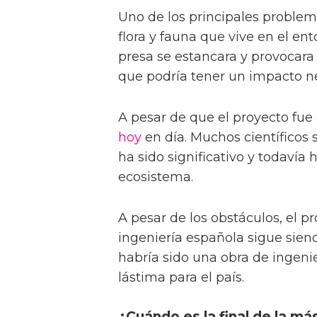
Uno de los principales problema
flora y fauna que vive en el en
presa se estancara y provocara 
que podría tener un impacto ne
A pesar de que el proyecto fue 
hoy
en día. Muchos científicos
ha sido significativo y todavía
ecosistema.
A pesar de los obstáculos, el 
ingeniería española sigue sien
habría sido una obra de ingeni
lástima para el país.
¿Cuándo es la final de la má