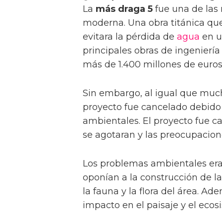
La
más draga 5
fue una de las
moderna. Una obra titánica qu
evitara la pérdida de
agua
en un
principales obras de ingenierí
más de 1.400 millones de euros
Sin embargo, al igual que much
proyecto fue cancelado debido
ambientales. El proyecto fue c
se agotaran y las preocupacion
Los problemas ambientales eran
oponían a la construcción de la
la fauna y la flora del área. 
impacto en el paisaje y el ecos