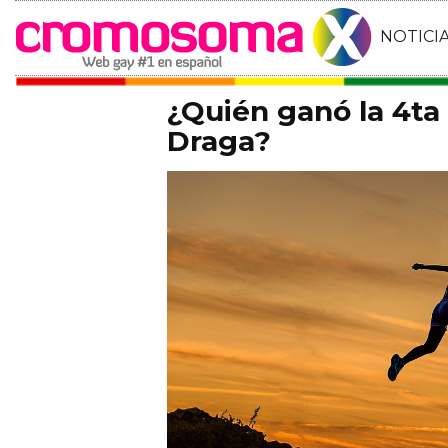
NOTICI
¿Quién ganó la 4t
Draga?