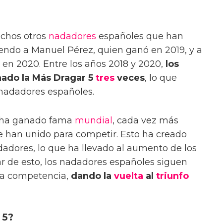
chos otros
nadadores
españoles que han
endo a Manuel Pérez, quien ganó en 2019, y a
en 2020. Entre los años 2018 y 2020,
los
ado la Más Dragar 5
tres
veces
, lo que
 nadadores españoles.
 ha ganado fama
mundial
, cada vez más
 han unido para competir. Esto ha creado
dadores, lo que ha llevado al aumento de los
r de esto, los nadadores españoles siguen
la competencia,
dando la
vuelta
al
triunfo
 5?