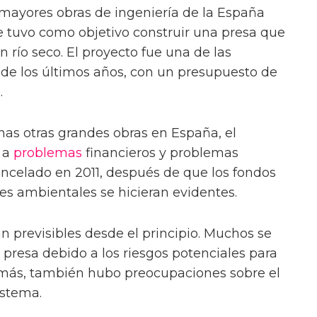
 mayores obras de ingeniería de la España
e tuvo como objetivo construir una presa que
 río seco. El proyecto fue una de las
a de los últimos años, con un presupuesto de
.
as otras grandes obras en España, el
 a
problemas
financieros y problemas
ancelado en 2011, después de que los fondos
es ambientales se hicieran evidentes.
 previsibles desde el principio. Muchos se
 presa debido a los riesgos potenciales para
Además, también hubo preocupaciones sobre el
istema.