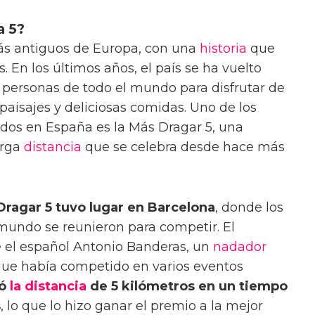
a 5?
ás antiguos de Europa, con una
historia
que
 En los últimos años, el país se ha vuelto
 personas de todo el mundo para disfrutar de
 paisajes y deliciosas comidas. Uno de los
dos en España es la Más Dragar 5, una
arga
distancia
que se celebra desde hace más
 Dragar 5 tuvo lugar en Barcelona
, donde los
 mundo se reunieron para competir. El
 el español Antonio Banderas, un
nadador
 que había competido en varios eventos
dó
la distancia
de 5 kilómetros en un tiempo
s
, lo que lo hizo ganar el premio a la mejor