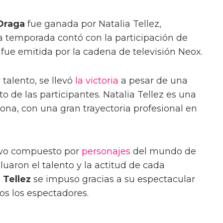
Draga
fue ganada por Natalia Tellez,
a temporada contó con la participación de
fue emitida por la cadena de televisión Neox.
 talento, se llevó
la victoria
a pesar de una
o de las participantes. Natalia Tellez es una
na, con una gran trayectoria profesional en
vo compuesto por
personajes
del mundo de
luaron el talento y la actitud de cada
 Tellez
se impuso gracias a su espectacular
os los espectadores.