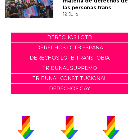
materia de derechos de
las personas trans
19 Julio
DERECHOS LGTB
DERECHOS LGTB ESPANA
DERECHOS LGTB TRANSFOBIA
TRIBUNAL SUPREMO
TRIBUNAL CONSTITUCIONAL
DERECHOS GAY