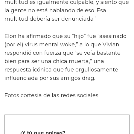
multitud es igualmente culpable, y siento que
la gente no está hablando de eso. Esa
multitud debería ser denunciada.”
Elon ha afirmado que su “hijo” fue “asesinado
(por el) virus mental woke,” a lo que Vivian
respondió con fuerza que “se veía bastante
bien para ser una chica muerta,” una
respuesta icónica que fue orgullosamente
influenciada por sus amigos drag.
Fotos cortesía de las redes sociales
¿Y tú que opinas?