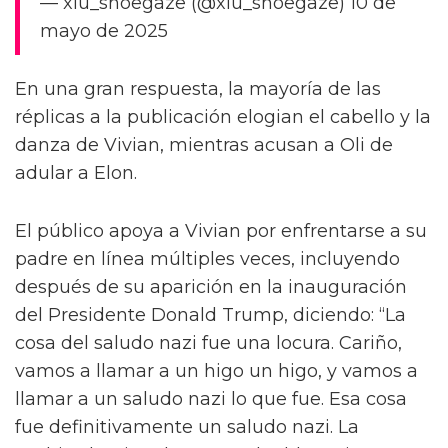
— xiu_shoegaze (@xiu_shoegaze) 10 de
mayo de 2025
En una gran respuesta, la mayoría de las
réplicas a la publicación elogian el cabello y la
danza de Vivian, mientras acusan a Oli de
adular a Elon.
El público apoya a Vivian por enfrentarse a su
padre en línea múltiples veces, incluyendo
después de su aparición en la inauguración
del Presidente Donald Trump, diciendo: “La
cosa del saludo nazi fue una locura. Cariño,
vamos a llamar a un higo un higo, y vamos a
llamar a un saludo nazi lo que fue. Esa cosa
fue definitivamente un saludo nazi. La