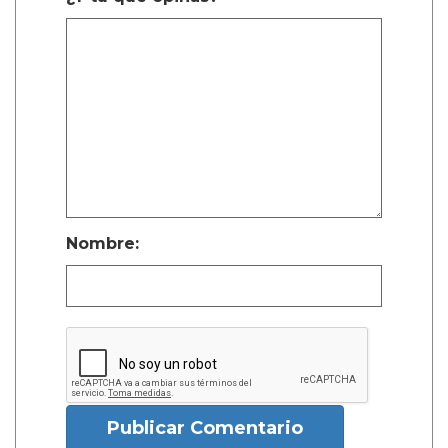
Nombre:
Publicar Comentario