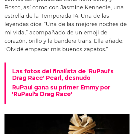
Bosco, así como con Jasmine Kennedie, una
estrella de la Temporada 14. Una de las
leyendas dice: “Una de las mejores noches de
mi vida,” acompañado de un emoji de
corazón, brillo y la bandera trans. Ella añade:
“Olvidé empacar mis buenos zapatos.”
Las fotos del finalista de 'RuPaul's
Drag Race' Pearl, desnudo
RuPaul gana su primer Emmy por
'RuPaul's Drag Race'