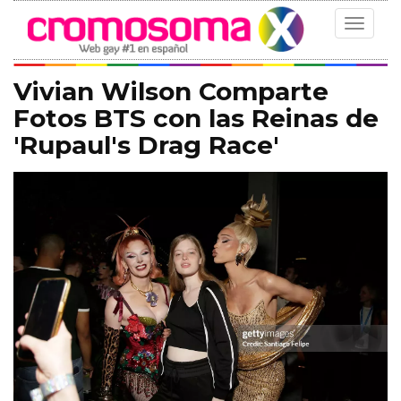
Toggle
navigat
Vivian Wilson Comparte
Fotos BTS con las Reinas de
'Rupaul's Drag Race'