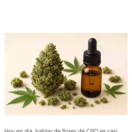
Hoy en día, hablar de flores de CBD es casi