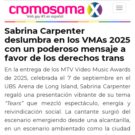
Toggle
navigat
Sabrina Carpenter
deslumbra en los VMAs 2025
con un poderoso mensaje a
favor de los derechos trans
En la entrega de los MTV Video Music Awards
de 2025, celebrada el 7 de septiembre en el
UBS Arena de Long Island, Sabrina Carpenter
regaló una presentación vibrante de su tema
“Tears”
que mezcló espectáculo, energía y
reivindicación social. La cantante surgió del
escenario emergiendo desde una alcantarilla,
en un escenario ambientado como la ciudad