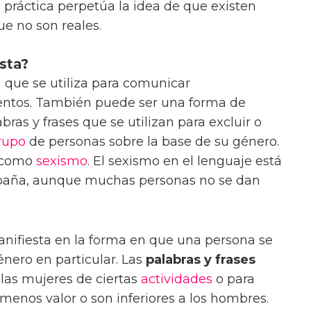
 práctica perpetúa la idea de que existen
ue no son reales.
ista?
 que se utiliza para comunicar
entos. También puede ser una forma de
ras y frases que se utilizan para excluir o
rupo
de personas sobre la base de su género.
e como
sexismo
. El sexismo en el lenguaje está
paña, aunque muchas personas no se dan
anifiesta en la forma en que una persona se
énero en particular. Las
palabras y frases
 las mujeres de ciertas
actividades
o para
menos valor o son inferiores a los hombres.