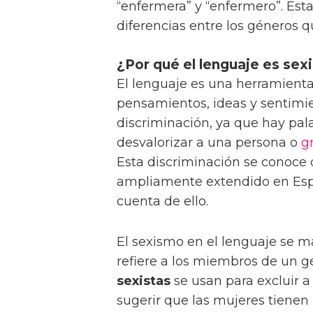
“enfermera” y “enfermero”. Esta
diferencias entre los géneros q
¿Por qué el lenguaje es sex
El lenguaje es una herramienta
pensamientos, ideas y sentimi
discriminación, ya que hay palab
desvalorizar a una persona o
g
Esta discriminación se conoc
ampliamente extendido en Es
cuenta de ello.
El sexismo en el lenguaje se m
refiere a los miembros de un g
sexistas
se usan para excluir a
sugerir que las mujeres tienen 