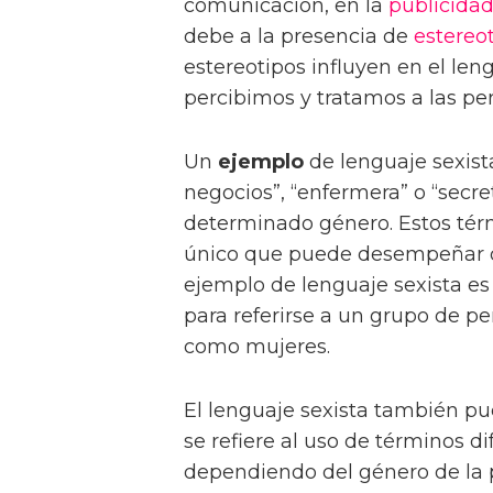
comunicación, en la
publicida
debe a la presencia de
estereo
estereotipos influyen en el len
percibimos y tratamos a las pe
Un
ejemplo
de lenguaje sexist
negocios”, “enfermera” o “secre
determinado género. Estos tér
único que puede desempeñar 
ejemplo de lenguaje sexista es
para referirse a un grupo de 
como mujeres.
El lenguaje sexista también pue
se refiere al uso de términos d
dependiendo del género de la pe