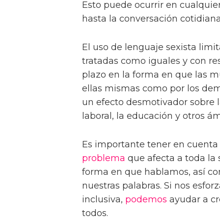
Esto puede ocurrir en cualquier
hasta la conversación cotidiana
El uso de lenguaje sexista limi
tratadas como iguales y con re
plazo en la forma en que las mu
ellas mismas como por los dem
un efecto desmotivador sobre l
laboral, la educación y otros á
Es importante tener en cuenta 
problema
que afecta a toda la
forma en que hablamos, así c
nuestras palabras. Si nos esfor
inclusiva,
podemos
ayudar a cr
todos.