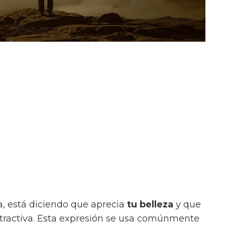
a, está diciendo que aprecia
tu belleza
y que
ractiva. Esta expresión se usa comúnmente