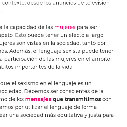
 contexto, desde los anuncios de televisión
.
ta la capacidad de las
mujeres
para ser
speto. Esto puede tener un efecto a largo
jeres son vistas en la sociedad, tanto por
ás. Además, el lenguaje sexista puede tener
a participación de las mujeres en el ámbito
mbitos importantes de la vida.
que el sexismo en el lenguaje es un
 sociedad. Debemos ser conscientes de la
omo de los
mensajes
que transmitimos
con
zamos por utilizar el lenguaje de forma
ear una sociedad más equitativa y justa para