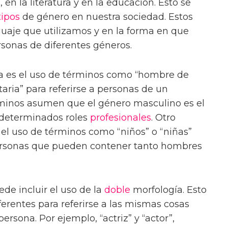
d
, en la literatura y en la educación. Esto se
tipos
de género en nuestra sociedad. Estos
guaje que utilizamos y en la forma en que
rsonas de diferentes géneros.
a es el uso de términos como “hombre de
taria” para referirse a personas de un
minos asumen que el género masculino es el
determinados roles
profesionales
. Otro
 el uso de términos como “niños” o “niñas”
personas que pueden contener tanto hombres
de incluir el uso de la
doble
morfología. Esto
iferentes para referirse a las mismas cosas
rsona. Por ejemplo, “actriz” y “actor”,