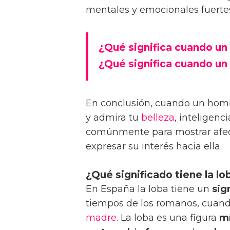
mentales y emocionales fuerte
¿Qué significa cuando un
¿Qué significa cuando u
En conclusión, cuando un hombr
y admira tu
belleza
, inteligenc
comúnmente para mostrar afe
expresar su interés hacia ella.
¿Qué significado tiene la lo
En España la loba tiene un
sig
tiempos de los romanos, cuand
madre
. La loba es una figura
mí