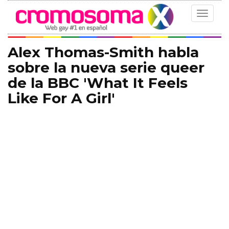
Toggle
navigat
Alex Thomas-Smith habla
sobre la nueva serie queer
de la BBC 'What It Feels
Like For A Girl'