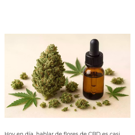
Hoy en día, hablar de flores de CBD es casi